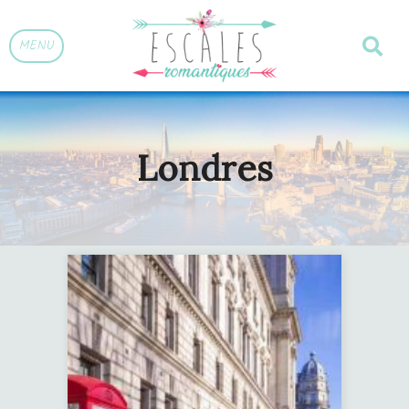
MENU
Londres