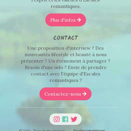
romantiques.
Plus d'infos
CONTACT
Une proposition d'interview ? Des
nouveautés lifestyle et beauté à nous
présenter ? Un évènement à partager ?
Besoin d'une info ? Envie de prendre
contact avec l'équipe d'Escales
romantiques ?
Contactez-nous
© 2018 - Tous droits réservés
Escales romantiques