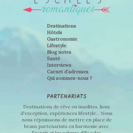
Destinations
Hôtels
Gastronomie
Lifestyle
Blog notes
Santé
Interviews
Carnet d’adresses
Qui sommes-nous ?
PARTENARIATS
Destinations de rêve ou insolites, lieux
d'exception, expériences lifestyle... Nous
nous réjouissons de mettre en place de
beaux partenariats en harmonie avec
l'esprit et les valeurs d'Escales