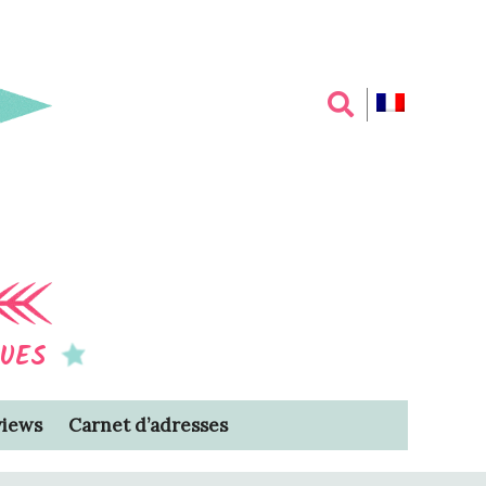
QUES
views
Carnet d’adresses