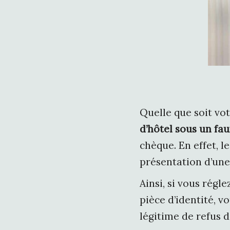
Quelle que soit vo
d’hôtel sous un fa
chèque. En effet, 
présentation d’une 
Ainsi, si vous régl
pièce d’identité, v
légitime de refus d