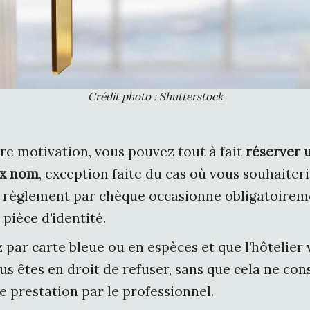
Crédit photo : Shutterstock
tre motivation, vous pouvez tout à fait
réserver 
ux nom
, exception faite du cas où vous souhaiter
le règlement par chèque occasionne obligatoirem
pièce d’identité.
ez par carte bleue ou en espèces et que l’hôteli
ous êtes en droit de refuser, sans que cela ne con
e prestation par le professionnel.