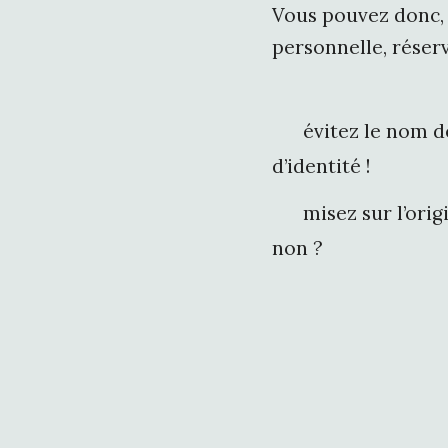
Vous pouvez donc, 
personnelle, réser
évitez le nom de
d’identité !
misez sur l’orig
non ?