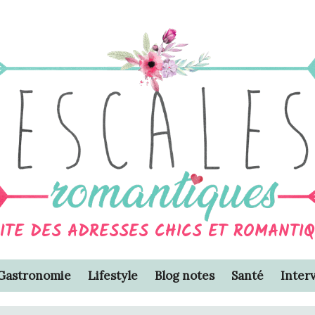
SITE DES ADRESSES CHICS ET ROMANTI
Gastronomie
Lifestyle
Blog notes
Santé
Inter