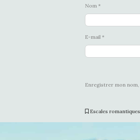
Nom
*
E-mail
*
Enregistrer mon nom, 
Escales romantiques