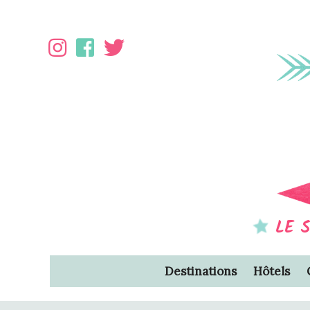
LE 
Destinations
Hôtels