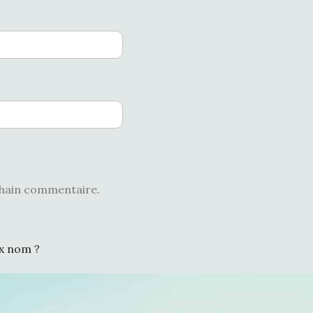
chain commentaire.
ux nom ?