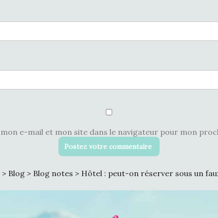
mon e-mail et mon site dans le navigateur pour mon pro
>
Blog
>
Blog notes
>
Hôtel : peut-on réserver sous un fa