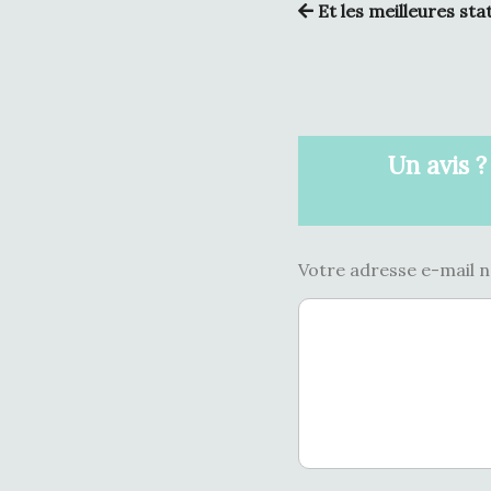
Et les meilleures st
Un avis ?
Votre adresse e-mail n