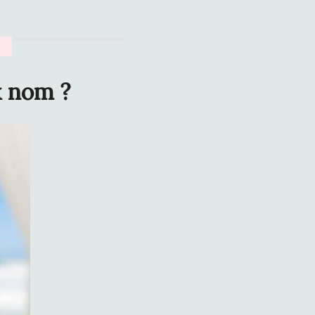
x nom ?